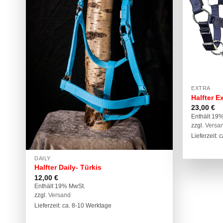
EXTRA
Halfter E
23,00
€
Enthält 19
zzgl.
Versa
Lieferzeit:
DAILY
Halfter Daily- Türkis
12,00
€
Enthält 19% MwSt.
zzgl.
Versand
Lieferzeit: ca. 8-10 Werktage