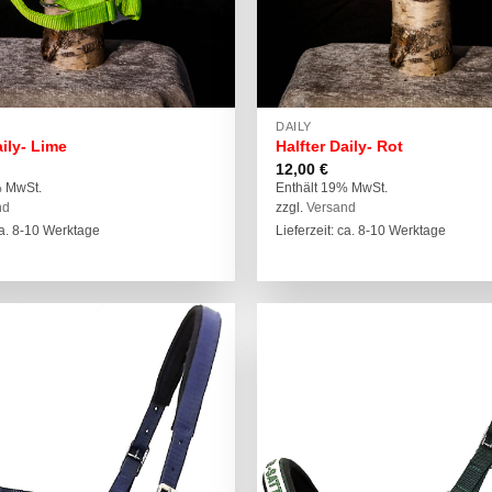
DAILY
aily- Lime
Halfter Daily- Rot
12,00
€
% MwSt.
Enthält 19% MwSt.
nd
zzgl.
Versand
 ca. 8-10 Werktage
Lieferzeit: ca. 8-10 Werktage