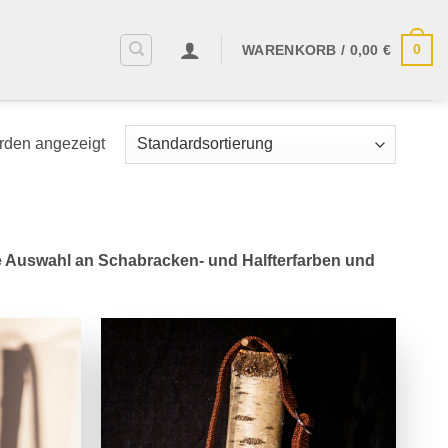
0
WARENKORB /
0,00
€
rden angezeigt
ße Auswahl an Schabracken- und Halfterfarben und