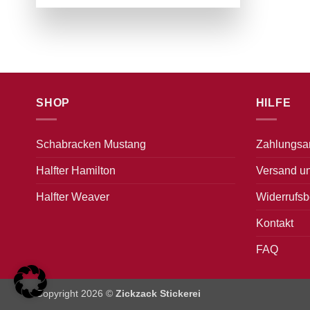
SHOP
HILFE
Schabracken Mustang
Zahlungsa
Halfter Hamilton
Versand un
Halfter Weaver
Widerrufsb
Kontakt
FAQ
Copyright 2026 ©
Zickzack Stickerei