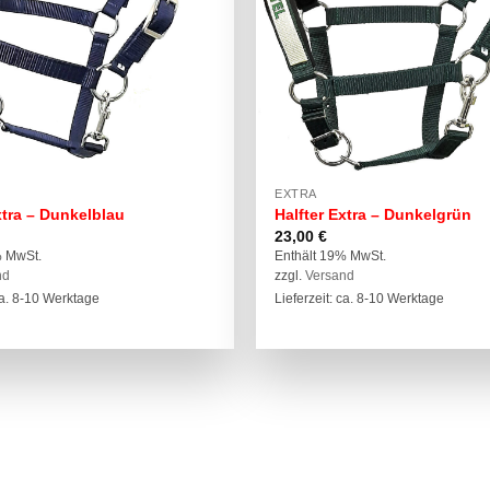
EXTRA
xtra – Dunkelblau
Halfter Extra – Dunkelgrün
23,00
€
% MwSt.
Enthält 19% MwSt.
nd
zzgl.
Versand
 ca. 8-10 Werktage
Lieferzeit: ca. 8-10 Werktage