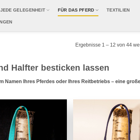
 JEDE GELEGENHEIT
FÜR DAS PFERD
TEXTILIEN
UNGEN
Ergebnisse 1 – 12 von 44 we
d Halfter besticken lassen
dem Namen Ihres Pferdes oder Ihres Reitbetriebs – eine gro