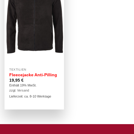
TEXTILIEN
Fleecejacke Anti-Pilling
19,95
€
Enthält 19% MwSt.
zzgl.
Versand
Lieferzeit: ca. 8-10 Werktage