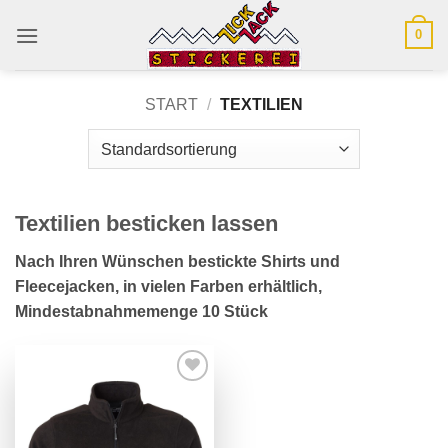
Zum
0
Inhalt
springen
START
/
TEXTILIEN
Textilien besticken lassen
Nach Ihren Wünschen bestickte Shirts und
Fleecejacken, in vielen Farben erhältlich,
Mindestabnahmemenge 10 Stück