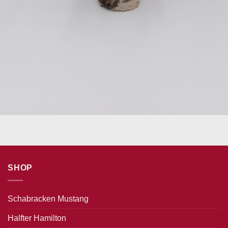
SHOP
Schabracken Mustang
Halfter Hamilton