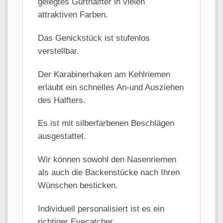
gelegtes Gurthalfter in vielen
attraktiven Farben.
Das Genickstück ist stufenlos
verstellbar.
Der Karabinerhaken am Kehlriemen
erlaubt ein schnelles An-und Ausziehen
des Halfters.
Es ist mit silberfarbenen Beschlägen
ausgestattet.
Wir können sowohl den Nasenriemen
als auch die Backenstücke nach Ihren
Wünschen besticken.
Individuell personalisiert ist es ein
richtiger Eyecatcher.