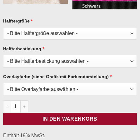
Halftergröße
*
Halfterbestickung
*
Overlayfarbe (siehe Grafik mit Farbendarstellung)
*
Halfter Daily- Navy Menge
IN DEN WARENKORB
Enthält 19% MwSt.