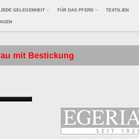
 JEDE GELEGENHEIT
FÜR DAS PFERD
TEXTILIEN
UNGEN
rau mit Bestickung