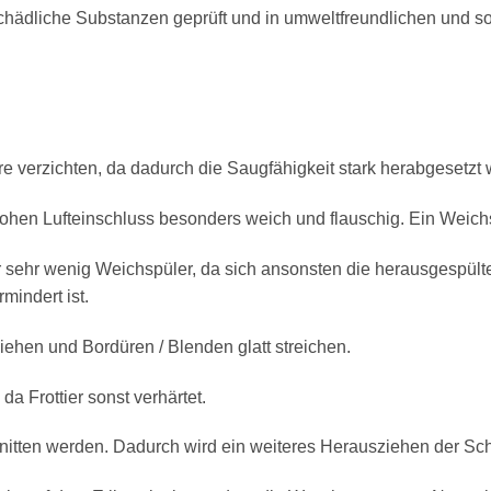
hädliche Substanzen geprüft und in umweltfreundlichen und soz
re verzichten, da dadurch die Saugfähigkeit stark herabgesetzt 
hohen Lufteinschluss besonders weich und flauschig. Ein Weichs
 sehr wenig Weichspüler, da sich ansonsten die herausgespült
indert ist.
ziehen und Bordüren / Blenden glatt streichen.
a Frottier sonst verhärtet.
nitten werden. Dadurch wird ein weiteres Herausziehen der Sch