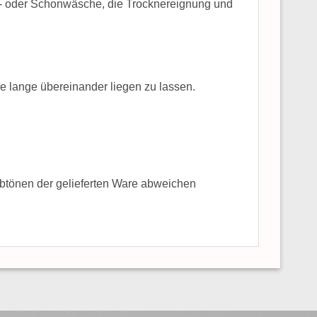
l- oder Schonwäsche, die Trocknereignung und
 lange übereinander liegen zu lassen.
arbtönen der gelieferten Ware abweichen