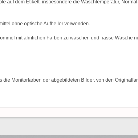
ole auf dem Etikett, insbesondere die Waschtemperatur, Norma
mittel ohne optische Aufheller verwenden.
trommel mit ähnlichen Farben zu waschen und nasse Wäsche nie
s die Monitorfarben der abgebildeten Bilder, von den Originalf