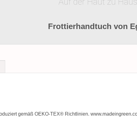
Frottierhandtuch von E
N
 produziert gemäß OEKO-TEX® Richtlinien. www.madeingreen.c