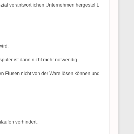
ial verantwortlichen Unternehmen hergestellt.
wird.
püler ist dann nicht mehr notwendig.
en Flusen nicht von der Ware lösen können und
laufen verhindert.