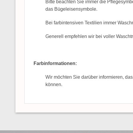
Bitte beachten Sie immer die Pflegesymb
das Bügeleisensymbole.
Bei farbintensiven Textilien immer Wasch
Generell empfehlen wir bei voller Wasch
Farbinformationen:
Wir möchten Sie darüber informieren, das
können.