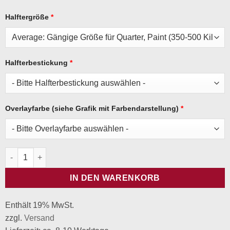
Halftergröße
*
Halfterbestickung
*
Overlayfarbe (siehe Grafik mit Farbendarstellung)
*
Halfter Weaver Classic - Türkis Menge
IN DEN WARENKORB
Enthält 19% MwSt.
zzgl.
Versand