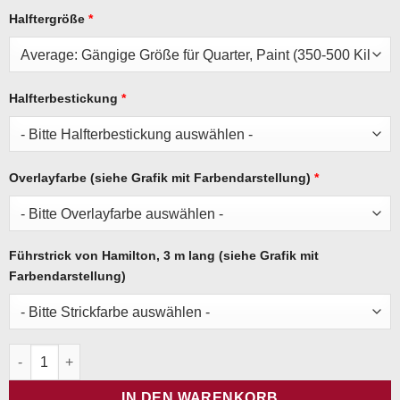
Halftergröße
*
Halfterbestickung
*
Overlayfarbe (siehe Grafik mit Farbendarstellung)
*
Führstrick von Hamilton, 3 m lang (siehe Grafik mit
Farbendarstellung)
Halfter Hamilton - Weinrot Menge
IN DEN WARENKORB