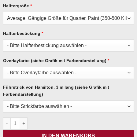
Halftergröße
*
Halfterbestickung
*
Overlayfarbe (siehe Grafik mit Farbendarstellung)
*
Führstrick von Hamilton, 3 m lang (siehe Grafik mit
Farbendarstellung)
Halfter Hamilton - Dunkelgrün Menge
IN DEN WARENKORB