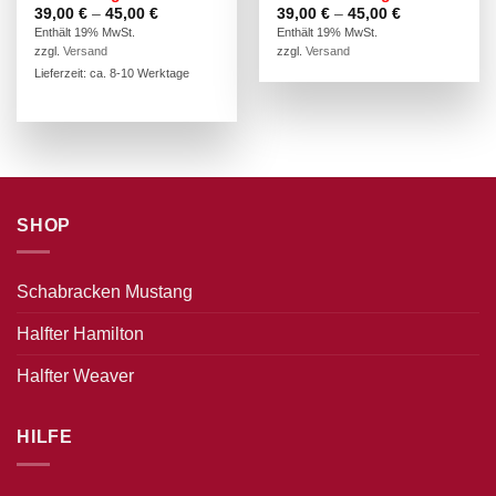
Preisspanne:
Preisspanne:
39,00
€
–
45,00
€
39,00
€
–
45,00
€
39,00 €
39,00 €
Enthält 19% MwSt.
Enthält 19% MwSt.
bis
bis
zzgl.
Versand
zzgl.
Versand
45,00 €
45,00 €
Lieferzeit: ca. 8-10 Werktage
SHOP
Schabracken Mustang
Halfter Hamilton
Halfter Weaver
HILFE