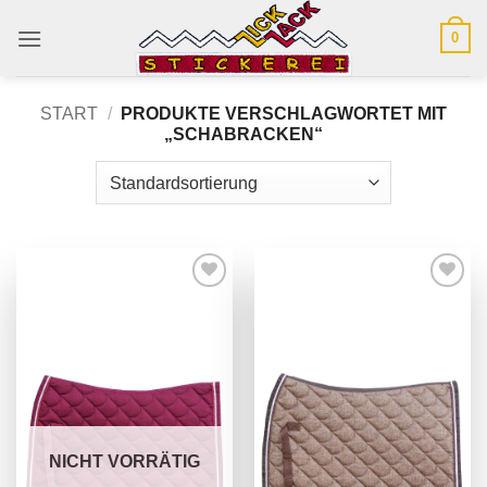
Zum
0
Inhalt
springen
START
/
PRODUKTE VERSCHLAGWORTET MIT
„SCHABRACKEN“
NICHT VORRÄTIG