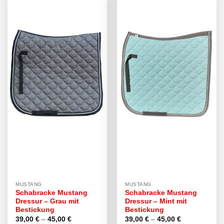
MUSTANG
MUSTANG
Schabracke Mustang
Schabracke Mustang
Dressur – Grau mit
Dressur – Mint mit
Bestickung
Bestickung
Preisspanne:
Preisspanne:
39,00
€
–
45,00
€
39,00
€
–
45,00
€